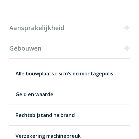
Producten
Aansprakelijkheid
Gebouwen
Alle bouwplaats risico’s en montagepolis
Geld en waarde
Rechtsbijstand na brand
Verzekering machinebreuk