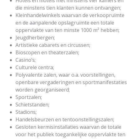
Hotels en motels met minstens vier kamers en
die minstens tien klanten kunnen ontvangen;
Kleinhandelwinkels waarvan de verkoopruimte
en de aanpalende opslagruimte een totale
oppervlakte van ten minste 1000 m² hebben;
Jeugdherbergen;
Artistieke cabarets en circussen;
Bioscopen en theaterzalen;
Casino’s;
Culturele centra;
Polyvalente zalen, waar o.a. voorstellingen,
openbare vergaderingen en sportmanifestaties
worden georganiseerd;
Sportzalen;
Schietstanden;
Stadions;
Handelsbeurzen en tentoonstellingszalen;
Gesloten kermisinstallaties waarvan de totale
voor het publiek toegankelijke oppervlakte ten