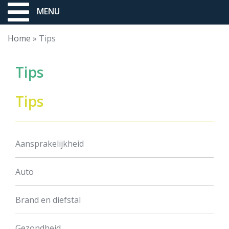
MENU
Home
»
Tips
Tips
Tips
Aansprakelijkheid
Auto
Brand en diefstal
Gezondheid