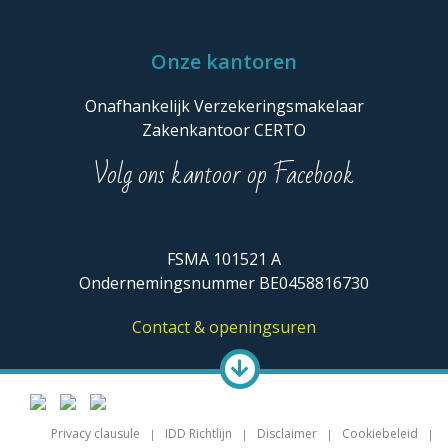
Onze kantoren
Onafhankelijk Verzekeringsmakelaar
Zakenkantoor CERTO
Volg ons kantoor op Facebook
FSMA 101521 A
Ondernemingsnummer BE0458816730
Contact & openingsuren
Privacy clausule
IDD Richtlijn
Disclaimer
Cookiebeleid
Voet