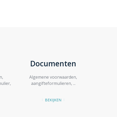
Documenten
n,
Algemene voorwaarden,
ulier,
aangifteformulieren, ...
BEKIJKEN