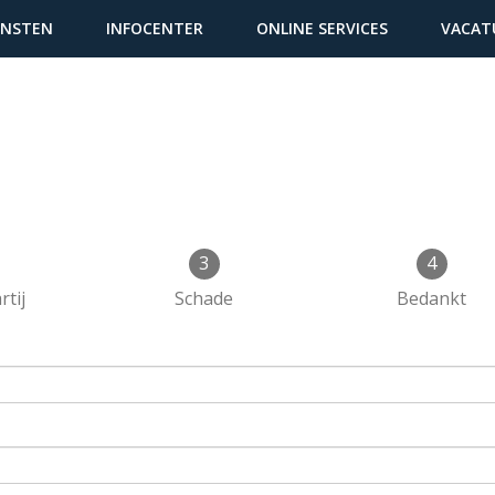
ENSTEN
INFOCENTER
ONLINE SERVICES
VACAT
3
4
tij
Schade
Bedankt