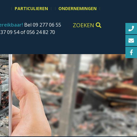
PARTICULIEREN
ONDERNEMINGEN
ereikbaar!
Bel 09 277 06 55
ZOEKEN
 37 09 54 of 056 24 82 70