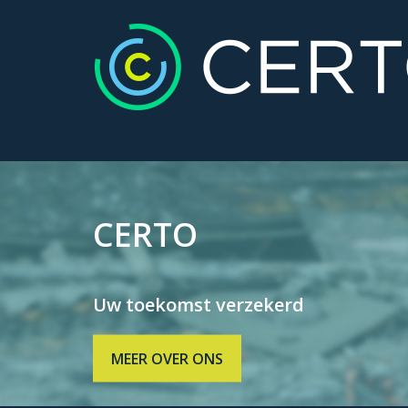
CERTO
Uw toekomst verzekerd
MEER OVER ONS