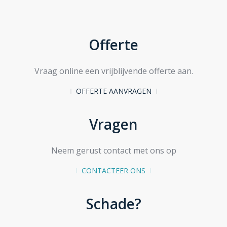
Offerte
Vraag online een vrijblijvende offerte aan.
OFFERTE AANVRAGEN
Vragen
Neem gerust contact met ons op
CONTACTEER ONS
Schade?