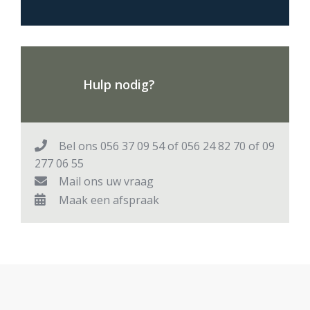
Hulp nodig?
Bel ons
056 37 09 54 of 056 24 82 70 of 09
277 06 55
Mail ons uw vraag
Maak een afspraak